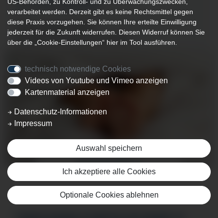
US-Behörden, zu Kontroll- und zu Überwachungszwecken,
21.07.2026
| Mindelheim
verarbeitet werden. Derzeit gibt es keine Rechtsmittel gegen
diese Praxis vorzugehen. Sie können Ihre erteilte Einwilligung
Liebe werdende Eltern,
jederzeit für die Zukunft widerrufen. Diesen Widerruf können Sie
wir laden Sie herzlich zu unserer…
über die „Cookie-Einstellungen“ hier im Tool ausführen.
technisch notwendige Cookies
Videos von Youtube und Vimeo anzeigen
Kartenmaterial anzeigen
Datenschutz-Informationen
Impressum
Auswahl speichern
WEITERLESEN
Ich akzeptiere alle Cookies
Optionale Cookies ablehnen