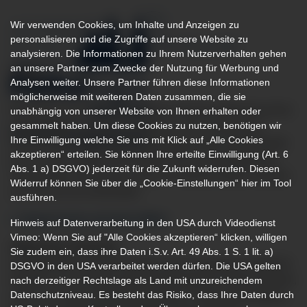
Wir verwenden Cookies, um Inhalte und Anzeigen zu
DATENSCHUTZ
personalisieren und die Zugriffe auf unsere Website zu
ZENTRUM FÜR PATHOLOGIE KEMPTEN-ALLGÄU
analysieren. Die Informationen zu Ihrem Nutzerverhalten gehen
an unsere Partner zum Zwecke der Nutzung für Werbung und
Analysen weiter. Unsere Partner führen diese Informationen
möglicherweise mit weiteren Daten zusammen, die sie
Wir freuen uns, dass Sie unseren Internet-Auftrit besuchen
unabhängig von unserer Website von Ihnen erhalten oder
gesammelt haben. Um diese Cookies zu nutzen, benötigen wir
und bedanken uns für Ihr Interesse. Der Schutz Ihrer
Ihre Einwilligung welche Sie uns mit Klick auf „Alle Cookies
persönlichen Daten bei der Nutzung unserer Internetseite
akzeptieren“ erteilen. Sie können Ihre erteilte Einwilligung (Art. 6
ist uns sehr wichtig. Wir möchten Sie im nachfolgenden
Abs. 1 a) DSGVO) jederzeit für die Zukunft widerrufen. Diesen
Text darüber informieren, wann wir welche Daten erheben
Widerruf können Sie über die „Cookie-Einstellungen“ hier im Tool
und wie wir sie verwenden.
ausführen.
1. Datenschutz auf einen Blick
Hinweis auf Datenverarbeitung in den USA durch Videodienst
Vimeo: Wenn Sie auf "Alle Cookies akzeptieren“ klicken, willigen
Allgemeine Hinweise
Sie zudem ein, dass ihre Daten i.S.v. Art. 49 Abs. 1 S. 1 lit. a)
Die folgenden Hinweise geben einen einfachen Überblick
DSGVO in den USA verarbeitet werden dürfen. Die USA gelten
darüber, was mit Ihren personenbezogenen Daten passiert,
nach derzeitiger Rechtslage als Land mit unzureichendem
Datenschutzniveau. Es besteht das Risiko, dass Ihre Daten durch
wenn Sie unsere Website besuchen. Personenbezogene