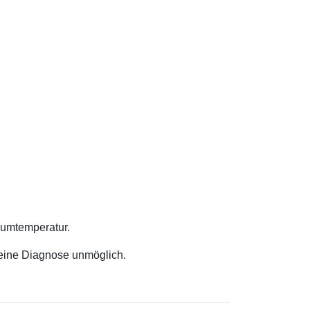
Raumtemperatur.
t eine Diagnose unmöglich.